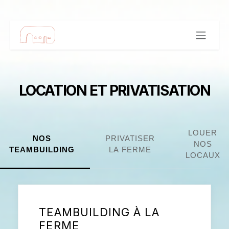
Se rendre au contenu
LOCATION ET PRIVATISATION
LOUER
NOS
PRIVATISER
NOS
TEAMBUILDING
LA FERME
LOCAUX
TEAMBUILDING À LA
FERME