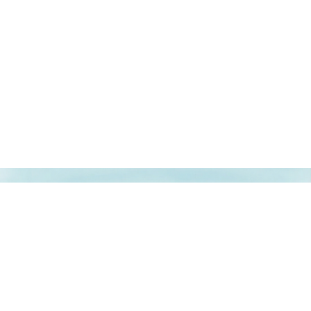
"RETROUVE NOTRE QUOTIDIEN, SUR..."
Mentions Légales |
Transparence
|
Confidentialité
© 2020 · La Ferme de Parc Maximilien