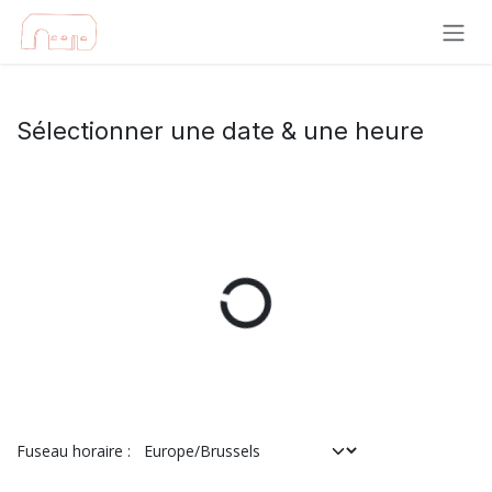
Se rendre au contenu
Sélectionner une date & une heure
Fuseau horaire :