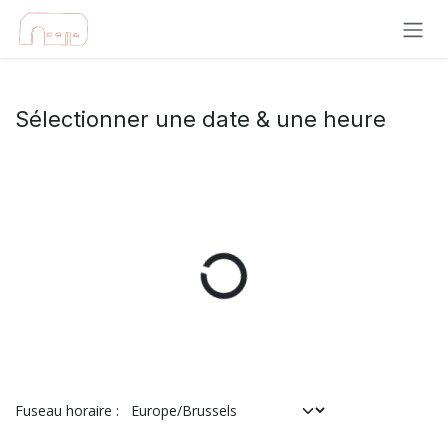
Se rendre au contenu
Sélectionner une date & une heure
Fuseau horaire :