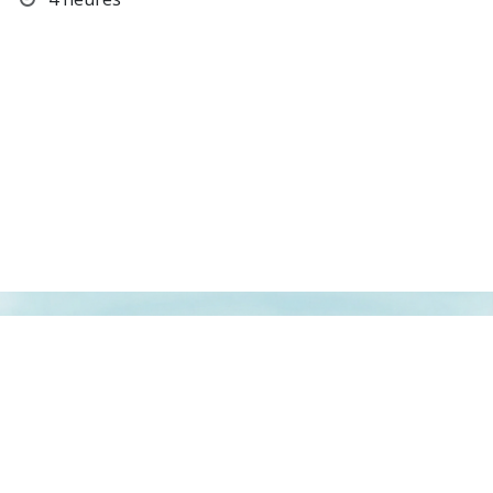
"RETROUVE NOTRE QUOTIDIEN, SUR..."
Mentions Légales |
Transparence
|
Confidentialité